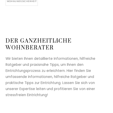
WOHNUNGSSICHERHEIT
Back
DER GANZHEITLICHE
To
WOHNBERATER
Top
Wir bieten Ihnen detaillierte Informationen, hilfreiche
Ratgeber und praxisnahe Tipps, um Ihnen den
Eintrichtungsprozess zu erleichtern. Hier finden Sie
umfassende Informationen, hilfreiche Ratgeber und
praktische Tipps zur Eintrichtung. Lassen Sie sich von
unserer Expertise leiten und profitieren Sie von einer
stressfreien Eintrichtung!