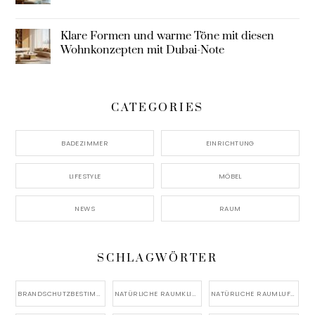
Klare Formen und warme Töne mit diesen
Wohnkonzepten mit Dubai-Note
CATEGORIES
BADEZIMMER
EINRICHTUNG
LIFESTYLE
MÖBEL
NEWS
RAUM
SCHLAGWÖRTER
BRANDSCHUTZBESTIMMUNGEN
NATÜRLICHE RAUMKLIMA-REGULIERUNG
NATÜRLICHE RAUMLUFTVERBESSERUNG