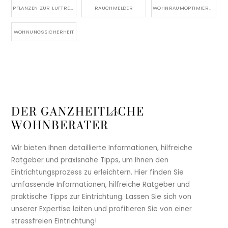
PFLANZEN ZUR LUFTREINIGUNG
RAUCHMELDER
WOHNRAUMOPTIMIERUNG
WOHNUNGSSICHERHEIT
Back
DER GANZHEITLICHE
To
WOHNBERATER
Top
Wir bieten Ihnen detaillierte Informationen, hilfreiche
Ratgeber und praxisnahe Tipps, um Ihnen den
Eintrichtungsprozess zu erleichtern. Hier finden Sie
umfassende Informationen, hilfreiche Ratgeber und
praktische Tipps zur Eintrichtung. Lassen Sie sich von
unserer Expertise leiten und profitieren Sie von einer
stressfreien Eintrichtung!