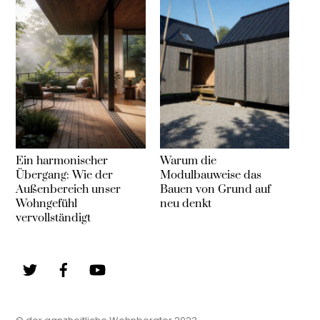
Ein harmonischer
Warum die
Übergang: Wie der
Modulbauweise das
Außenbereich unser
Bauen von Grund auf
Wohngefühl
neu denkt
vervollständigt
Twitter
Facebook
YouTube