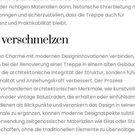
der richtigen Materialien darin, historische Ehrerbietung 
bringen und sicherzustellen, dass die Treppe auch für
 und Praktikabilität bleibt.
s verschmelzen
chen Charme mit modernen Designinnovationen verbinden,
on bei der Renovierung einer Treppe in einem alten Gebäu
die architektonische Integrität der Struktur, sondern füh
onalität und Anziehungskraft verbessert. Der Prozess
r vorhandenen architektonischen Merkmale, wie kunstvol
 oder vintage Balustraden, die erhalten oder einfühlsa
ienen als Blickpunkte und verankern das Design in seine
kmale zu ergänzen, können moderne Designaspekte subtil
erwendung zeitgenössischer Materialien wie Glas oder Sta
chaffen, ohne die traditionellen Elemente zu überwältige