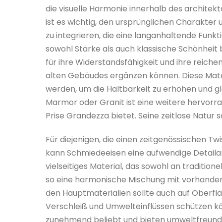
die visuelle Harmonie innerhalb des archite
ist es wichtig, den ursprünglichen Charakter 
zu integrieren, die eine langanhaltende Funktio
sowohl Stärke als auch klassische Schönheit
für ihre Widerstandsfähigkeit und ihre reiche
alten Gebäudes ergänzen können. Diese Mat
werden, um die Haltbarkeit zu erhöhen und gle
Marmor oder Granit ist eine weitere hervorrag
Prise Grandezza bietet. Seine zeitlose Natur 
Für diejenigen, die einen zeitgenössischen Tw
kann Schmiedeeisen eine aufwendige Detailarbe
vielseitiges Material, das sowohl an traditi
so eine harmonische Mischung mit vorhande
den Hauptmaterialien sollte auch auf Oberf
Verschleiß und Umwelteinflüssen schützen kö
zunehmend beliebt und bieten umweltfreundli