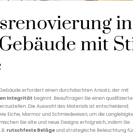
renovierung in
 Gebäude mit Sti
e
 Gebäude erfordert einen durchdachten Ansatz, der mit
len Integrität
beginnt. Beauftragen Sie einen qualifiziert
erzustellen. Die Auswahl des Materials ist entscheidend;
 wie Eiche, Marmor und Schmiedeeisen, um die Langlebigke
ischen Sie alte und neue Designs erfolgreich, indem Sie
.B.
rutschfeste Beläge
und strategische Beleuchtung fü