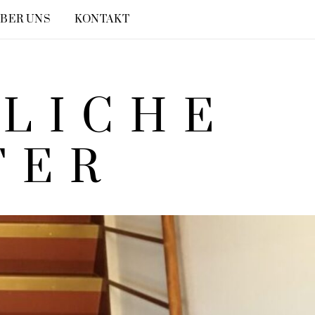
BER UNS
KONTAKT
TLICHE
TER