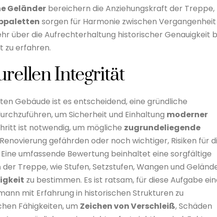
he Geländer
bereichern die Anziehungskraft der Treppe,
bpaletten
sorgen für Harmonie zwischen Vergangenheit
hr über die Aufrechterhaltung historischer Genauigkeit b
t zu erfahren.
rellen Integrität
ten Gebäude ist es entscheidend, eine gründliche
urchzuführen, um Sicherheit und Einhaltung
moderner
chritt ist notwendig, um mögliche
zugrundeliegende
er Renovierung gefährden oder noch wichtiger, Risiken für d
Eine umfassende Bewertung beinhaltet eine sorgfältige
n
der Treppe, wie Stufen, Setzstufen, Wangen und Gelände
igkeit
zu bestimmen. Es ist ratsam, für diese Aufgabe ei
mann mit Erfahrung in historischen Strukturen zu
ichen Fähigkeiten, um
Zeichen von Verschleiß
, Schäden