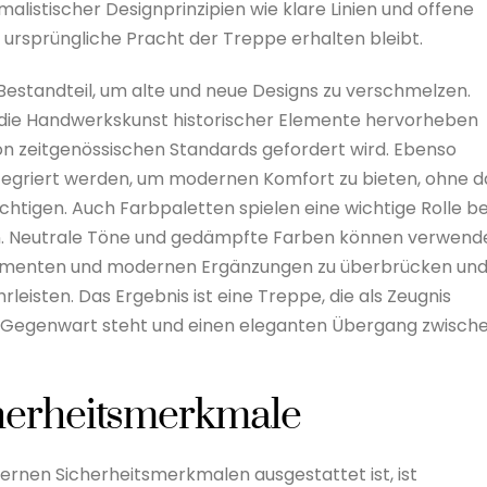
alistischer Designprinzipien wie klare Linien und offene
ursprüngliche Pracht der Treppe erhalten bleibt.
Bestandteil, um alte und neue Designs zu verschmelzen.
 die Handwerkskunst historischer Elemente hervorheben
von zeitgenössischen Standards gefordert wird. Ebenso
tegriert werden, um modernen Komfort zu bieten, ohne d
htigen. Auch Farbpaletten spielen eine wichtige Rolle be
n. Neutrale Töne und gedämpfte Farben können verwend
Elementen und modernen Ergänzungen zu überbrücken un
leisten. Das Ergebnis ist eine Treppe, die als Zeugnis
ie Gegenwart steht und einen eleganten Übergang zwisch
herheitsmerkmale
ernen Sicherheitsmerkmalen ausgestattet ist, ist