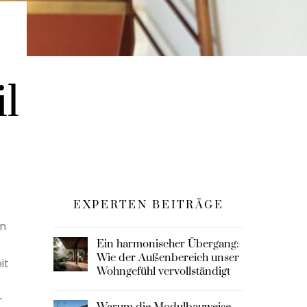
l
EXPERTEN BEITRÄGE
en
Ein harmonischer Übergang:
Wie der Außenbereich unser
it
Wohngefühl vervollständigt
r
Warum die Modulbauweise