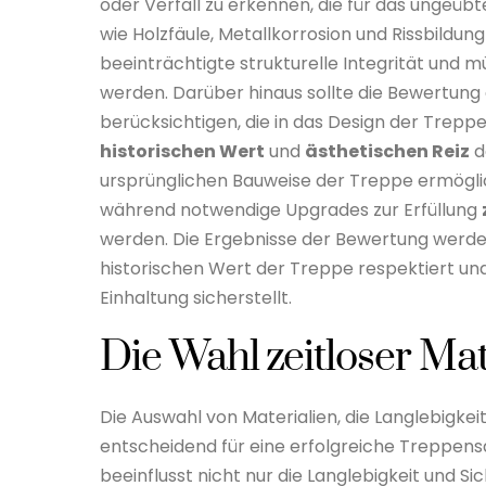
oder Verfall zu erkennen, die für das ungeübt
wie Holzfäule, Metallkorrosion und Rissbildun
beeinträchtigte strukturelle Integrität un
werden. Darüber hinaus sollte die Bewertung 
berücksichtigen, die in das Design der Trep
historischen Wert
und
ästhetischen Reiz
d
ursprünglichen Bauweise der Treppe ermögli
während notwendige Upgrades zur Erfüllung
werden. Die Ergebnisse der Bewertung werden
historischen Wert der Treppe respektiert und 
Einhaltung sicherstellt.
Die Wahl zeitloser Mat
Die Auswahl von Materialien, die Langlebigkei
entscheidend für eine erfolgreiche Treppens
beeinflusst nicht nur die Langlebigkeit und 