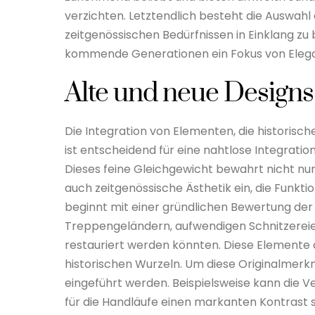
verzichten. Letztendlich besteht die Auswahl 
zeitgenössischen Bedürfnissen in Einklang zu 
kommende Generationen ein Fokus von Eleganz
Alte und neue Design
Die Integration von Elementen, die historis
ist entscheidend für eine nahtlose Integrati
Dieses feine Gleichgewicht bewahrt nicht nur 
auch zeitgenössische Ästhetik ein, die Funkti
beginnt mit einer gründlichen Bewertung de
Treppengeländern, aufwendigen Schnitzereien
restauriert werden könnten. Diese Elemente d
historischen Wurzeln. Um diese Originalmer
eingeführt werden. Beispielsweise kann die V
für die Handläufe einen markanten Kontrast s