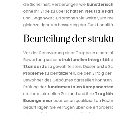
die Sicherheit. Verzierungen wie
künstlerisc
ohne ihr Erbe zu überschatten.
Neutrale Far
und Gegenwart. Erforschen Sie weiter, um me
gleichzeitiger Verbesserung der Funktionalitä
Beurteilung der struktu
Vor der Renovierung einer Treppe in einem al
Bewertung seiner
strukturellen Integrität
d
Standards
zu gewährleisten. Dieser erste S
Probleme
zu identifizieren, die den Erfolg d
Bewohner des Gebäudes darstellen könnten. 
Prüfung der
fundamentalen Komponente
um ihren aktuellen Zustand und ihre
Tragfäh
Bauingenieur
oder einen qualifizierten Fach
beauftragen. Sie verfügen über die erforderl